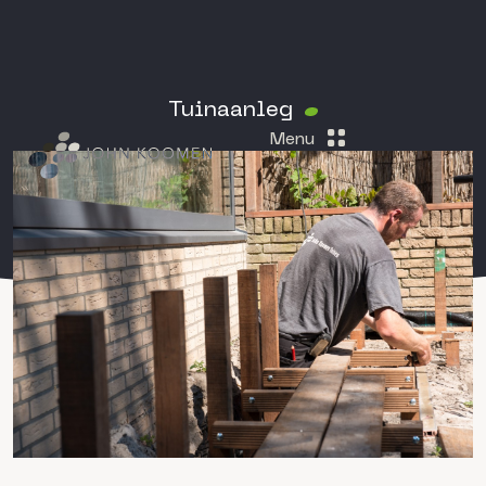
Tuinaanleg
Menu