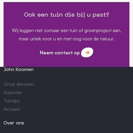
Ook een tuin die bij u past?
Wij leggen niet zomaar een tuin of groenproject aan,
maar uniek voor u en met oog voor de natuur.
Neem contact op
John Koomen
Onze diensten
Inspiratie
Tuintips
Actueel
Over ons