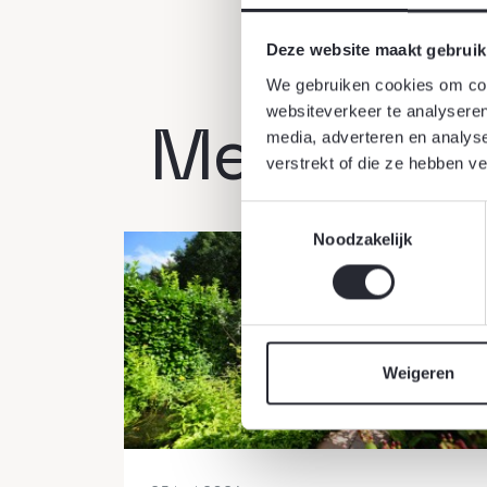
Deze website maakt gebruik
We gebruiken cookies om cont
websiteverkeer te analyseren
media, adverteren en analys
Meer act
verstrekt of die ze hebben v
Toestemmingsselectie
Noodzakelijk
Weigeren