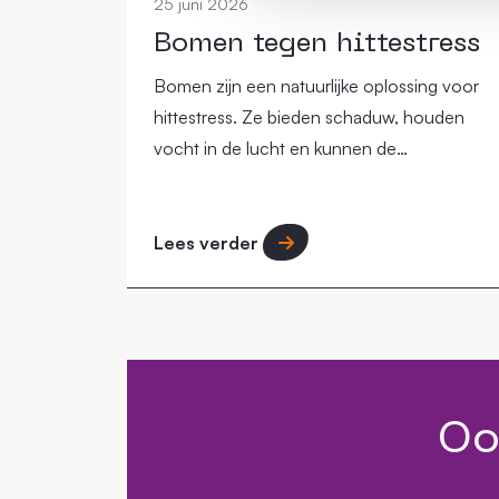
25 juni 2026
Bomen tegen hittestress
Bomen zijn een natuurlijke oplossing voor
hittestress. Ze bieden schaduw, houden
vocht in de lucht en kunnen de
omgevingstemperatuur verlagen, vooral in
steden.
Lees verder
Oo