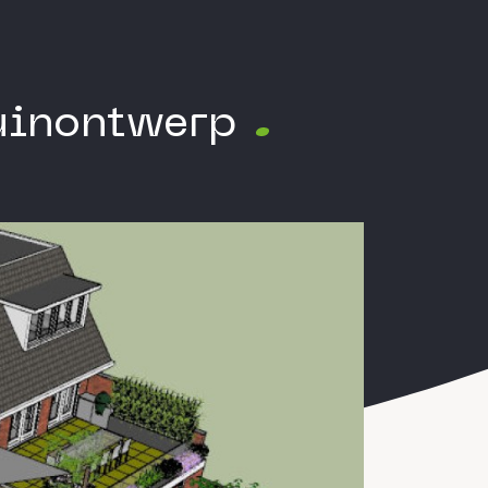
tuinontwerp