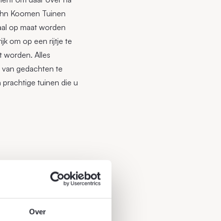
John Koomen Tuinen
aal op maat worden
k om op een rijtje te
t worden. Alles
 van gedachten te
 prachtige tuinen die u
Over