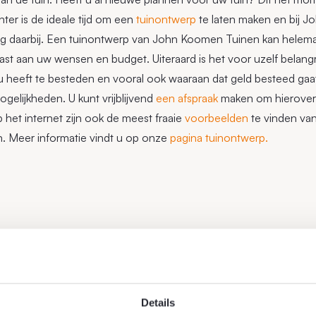
ter is de ideale tijd om een
tuinontwerp
te laten maken en bij 
ag daarbij. Een tuinontwerp van John Koomen Tuinen kan helem
t aan uw wensen en budget. Uiteraard is het voor uzelf belangrij
u heeft te besteden en vooral ook waaraan dat geld besteed gaa
gelijkheden. U kunt vrijblijvend
een afspraak
maken om hierover
 het internet zijn ook de meest fraaie
voorbeelden
te vinden van
n. Meer informatie vindt u op onze
pagina tuinontwerp.
Details