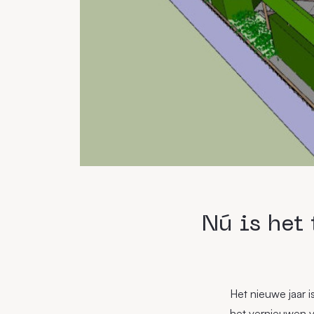
Nú is het
Het nieuwe jaar i
het vernieuwen v