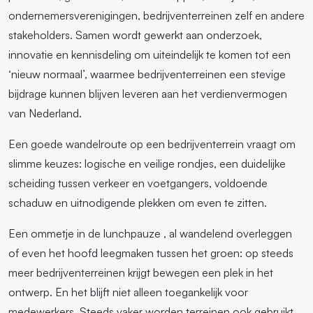
ondernemersverenigingen, bedrijventerreinen zelf en andere
stakeholders. Samen wordt gewerkt aan onderzoek,
innovatie en kennisdeling om uiteindelijk te komen tot een
‘nieuw normaal’, waarmee bedrijventerreinen een stevige
bijdrage kunnen blijven leveren aan het verdienvermogen
van Nederland.
Een goede wandelroute op een bedrijventerrein vraagt om
slimme keuzes: logische en veilige rondjes, een duidelijke
scheiding tussen verkeer en voetgangers, voldoende
schaduw en uitnodigende plekken om even te zitten.
Een ommetje in de lunchpauze , al wandelend overleggen
of even het hoofd leegmaken tussen het groen: op steeds
meer bedrijventerreinen krijgt bewegen een plek in het
ontwerp. En het blijft niet alleen toegankelijk voor
medewerkers. Steeds vaker worden terreinen ook gebruikt