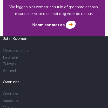
We leggen niet zomaar een tuin of groenproject aan,
maar uniek voor u en met oog voor de natuur.
Neem contact op
John Koomen
Onze diensten
Inspiratie
Tuintips
Actueel
Over ons
Over ons
Vacatures
Contact