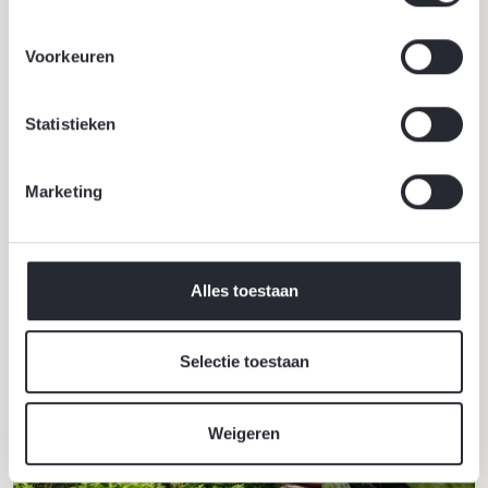
Voorkeuren
18 juni 2026
Statistieken
Marketing
Meer actueel
Alle actueel
Alles toestaan
Selectie toestaan
Weigeren