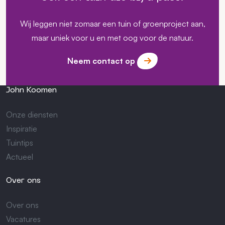
Wij leggen niet zomaar een tuin of groenproject aan,
maar uniek voor u en met oog voor de natuur.
Neem contact op
John Koomen
Onze diensten
Inspiratie
Tuintips
Actueel
Over ons
Over ons
Vacatures