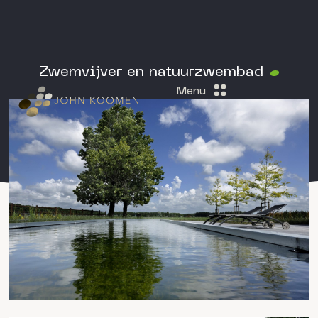
Zwemvijver en natuurzwembad
Menu