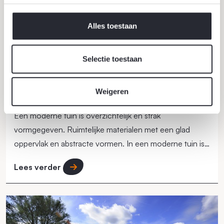
Alles toestaan
Selectie toestaan
Weigeren
Moderne tuin
Een moderne tuin is overzichtelijk en strak
vormgegeven. Ruimtelijke materialen met een glad
oppervlak en abstracte vormen. In een moderne tuin is
de beplanting minder aanwezig dan in andere tuinstijlen.
Lees verder
Er wordt vaak gekozen voor slechts enkele
plantsoorten.