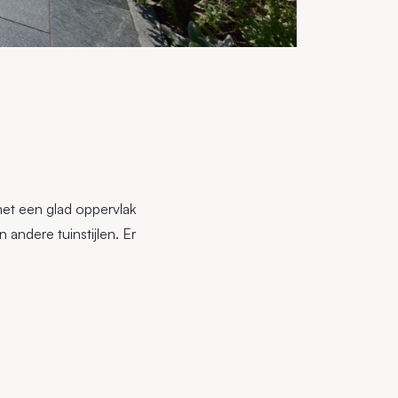
met een glad oppervlak
andere tuinstijlen. Er