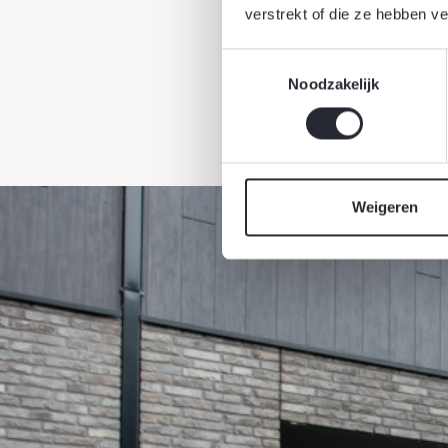
verstrekt of die ze hebben v
Toestemmingsselectie
Noodzakelijk
Weigeren