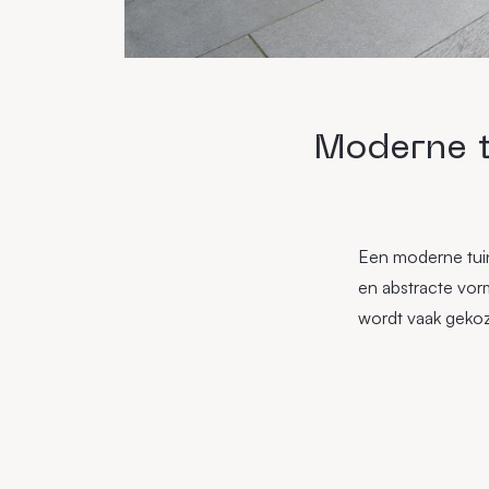
Moderne 
Een moderne tuin
en abstracte vorm
wordt vaak gekoz