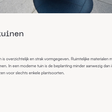
tuinen
 is overzichtelijk en strak vormgegeven. Ruimtelijke materialen 
en. In een moderne tuin is de beplanting minder aanwezig dan in 
en voor slechts enkele plantsoorten.