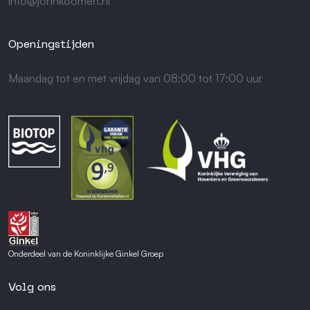
info@johnkoomen.nl
Openingstijden
Maandag tot en met vrijdag van 08:00 tot 17:00 uur
Onderdeel van de Koninklijke Ginkel Groep
Volg ons