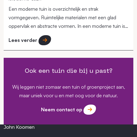
Een moderne tuin is overzichtelijk en strak
vormgegeven. Ruimtelijke materialen met een glad
oppervlak en abstracte vormen. In een moderne tuin is
de beplanting minder aanwezig dan in andere tuinstijlen.
Lees verder
Er wordt vaak gekozen voor slechts enkele
plantsoorten.
Ook een tuin die bij u past?
Wij leggen niet zomaar een tuin of groenproject aan,
maar uniek voor u en met oog voor de natuur.
Neem contact op
John Koomen