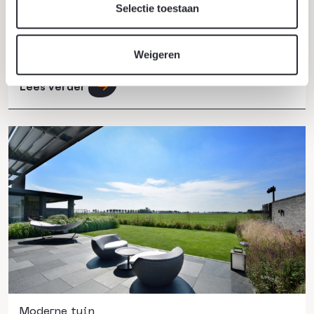
Selectie toestaan
Vooral op warme dagen neemt het verlangen naar
afkoeling in het frisse water toe, het allerliefst in eigen
tuin!
Weigeren
Lees verder
Moderne tuin