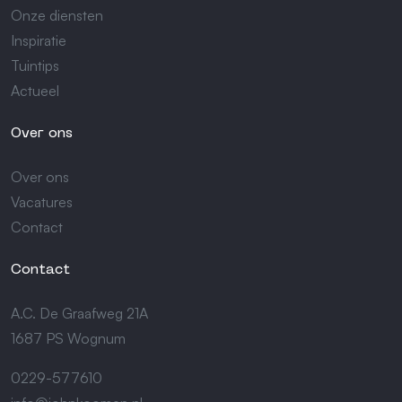
Onze diensten
Inspiratie
Tuintips
Actueel
Over ons
Over ons
Vacatures
Contact
Contact
A.C. De Graafweg 21A
1687 PS Wognum
0229-577610