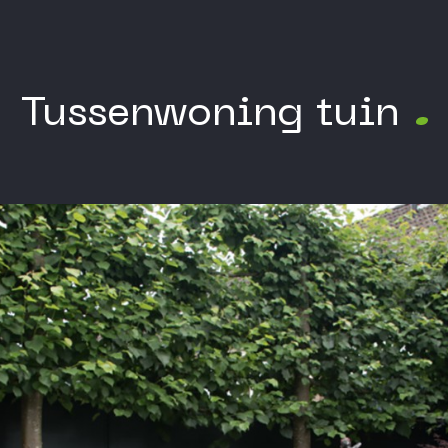
Tussenwoning tuin