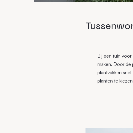
Tussenwon
Bij een tuin voor
maken. Door de p
plantvakken snel
planten te kiezen