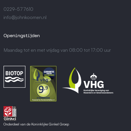
0229-577610
info@johnkoomen.nl
Openingstijden
Maandag tot en met vrijdag van 08:00 tot 17:00 uur
Onderdeel van de Koninklijke Ginkel Groep