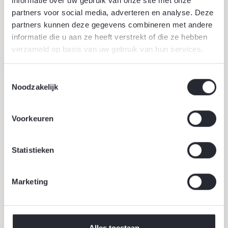
informatie over uw gebruik van onze site met onze
partners voor social media, adverteren en analyse. Deze
partners kunnen deze gegevens combineren met andere
informatie die u aan ze heeft verstrekt of die ze hebben
verzameld op basis van uw gebruik van hun services.
Toestemmingsselectie
Noodzakelijk
Voorkeuren
Meer inspiratie
Alle inspiratie
Statistieken
Marketing
Alles toestaan