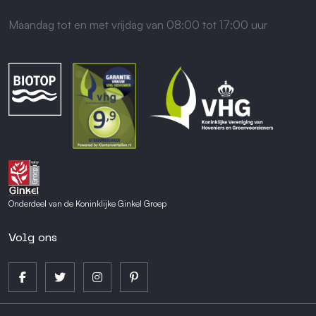
Maandag tot en met vrijdag van 08:00 tot 17:00 uur
Onderdeel van de Koninklijke Ginkel Groep
Volg ons