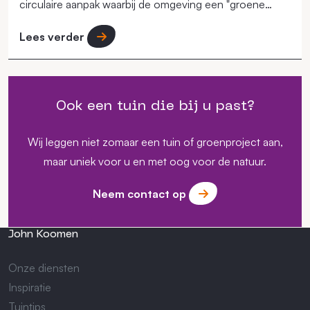
circulaire aanpak waarbij de omgeving een "groene
long" in de stad moet vormen.
Lees verder
Ook een tuin die bij u past?
Wij leggen niet zomaar een tuin of groenproject aan,
maar uniek voor u en met oog voor de natuur.
Neem contact op
John Koomen
Onze diensten
Inspiratie
Tuintips