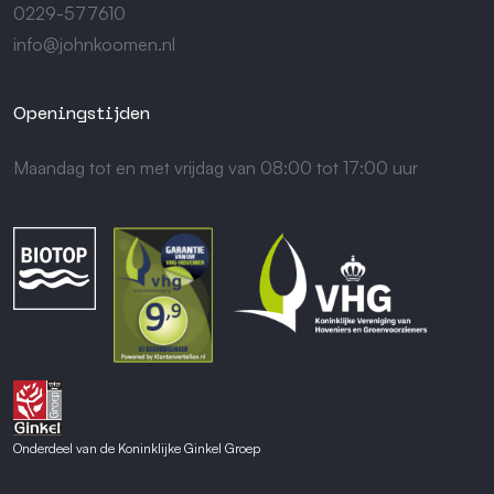
0229-577610
info@johnkoomen.nl
Openingstijden
Maandag tot en met vrijdag van 08:00 tot 17:00 uur
Onderdeel van de Koninklijke Ginkel Groep