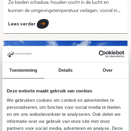
Ze bieden schaduw, houden vocht in de lucht en
kunnen de omgevingstemperatuur verlagen, vooral in
steden.
Lees verder
Toestemming
Details
Over
Deze website maakt gebruik van cookies
We gebruiken cookies om content en advertenties te
personaliseren, om functies voor social media te bieden
en om ons websiteverkeer te analyseren. Ook delen we
18 juni 2026
informatie over uw gebruik van onze site met onze
partners voor social media, adverteren en analyse. Deze
Werklandschappen van de toekomst