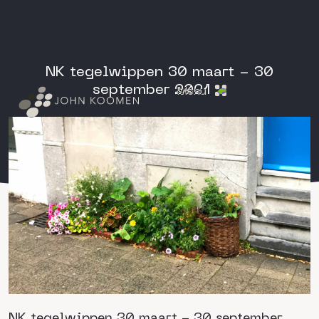
NK tegelwippen 30 maart - 30
september 2021
Menu
NK tegelwippen 30 maart - 30 september