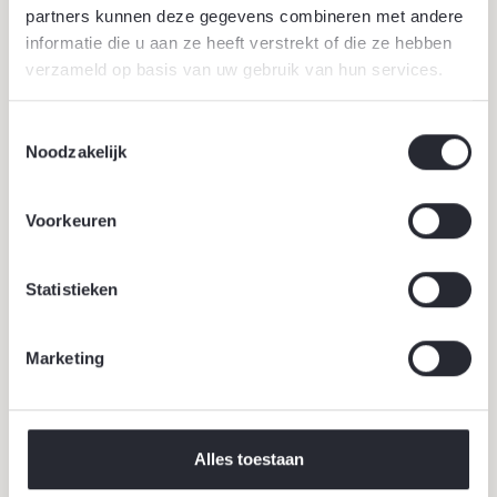
partners kunnen deze gegevens combineren met andere
Werklandschappen van de Toekomst transformeren
informatie die u aan ze heeft verstrekt of die ze hebben
bedrijventerreinen naar groene, gezonde en
verzameld op basis van uw gebruik van hun services.
klimaatbestendige werkomgevingen waar mens, natuur
en economie samenkomen.
Toestemmingsselectie
Lees verder
Noodzakelijk
Voorkeuren
Statistieken
Marketing
Alles toestaan