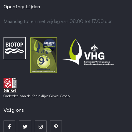
Openingstijden
Maandag tot en met vrijdag van 08:00 tot 17:00 uur
Onderdeel van de Koninklijke Ginkel Groep
Volg ons