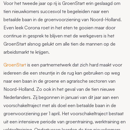
Voor het tweede jaar op rij is GroenStart erin geslaagd om
tien nieuwkomers succesvol te begeleiden naar een
betaalde baan in de groenvoorziening van Noord-Holland.
Even leek Corona roet in het eten te gooien maar door
continue in gesprek te blijven met de werkgevers is het
GroenStart alsnog gelukt om alle tien de mannen op de
arbeidsmarkt te krijgen.
GroenStart
is een partnernetwerk dat zich hard maakt voor
iedereen die een steuntje in de rug kan gebruiken op weg
naar een baan in de groene en agrarische sectoren van
Noord-Holland. Zo ook in het geval van de tien nieuwe
Nederlanders. Zij begonnen in januari van dit jaar aan een
voorschakeltraject met als doel een betaalde baan in de
groenvoorziening per 1 april. Het voorschakeltraject bestaat
uit een intensieve periode van groentraining, werktraining en
vaktaaltraining. Ondertussen leerden de tien nieuwkomers