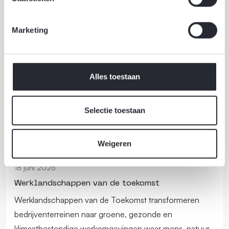
Lees verder
Marketing
Alles toestaan
Selectie toestaan
Weigeren
18 juni 2026
Werklandschappen van de toekomst
Werklandschappen van de Toekomst transformeren
bedrijventerreinen naar groene, gezonde en
klimaatbestendige werkomgevingen waar mens, natuur