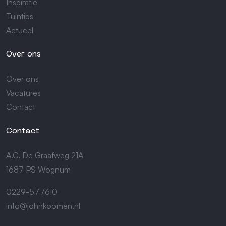
Inspiratie
Tuintips
Actueel
Over ons
Over ons
Vacatures
Contact
Contact
A.C. De Graafweg 21A
1687 PS Wognum
0229-577610
info@johnkoomen.nl