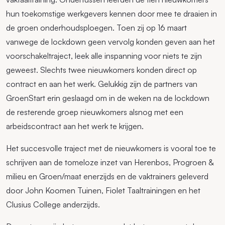
hun toekomstige werkgevers kennen door mee te draaien in
de groen onderhoudsploegen. Toen zij op 16 maart
vanwege de lockdown geen vervolg konden geven aan het
voorschakeltraject, leek alle inspanning voor niets te zijn
geweest. Slechts twee nieuwkomers konden direct op
contract en aan het werk. Gelukkig zijn de partners van
GroenStart erin geslaagd om in de weken na de lockdown
de resterende groep nieuwkomers alsnog met een
arbeidscontract aan het werk te krijgen.
Het succesvolle traject met de nieuwkomers is vooral toe te
schrijven aan de tomeloze inzet van Herenbos, Progroen &
milieu en Groen/maat enerzijds en de vaktrainers geleverd
door John Koomen Tuinen, Fiolet Taaltrainingen en het
Clusius College anderzijds.