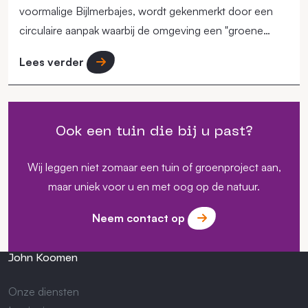
voormalige Bijlmerbajes, wordt gekenmerkt door een
circulaire aanpak waarbij de omgeving een "groene
long" in de stad moet vormen.
Lees verder
Ook een tuin die bij u past?
Wij leggen niet zomaar een tuin of groenproject aan,
maar uniek voor u en met oog op de natuur.
Neem contact op
John Koomen
Onze diensten