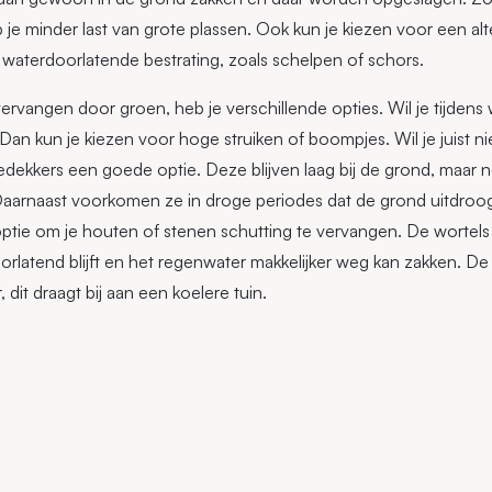
e minder last van grote plassen. Ook kun je kiezen voor een alt
f waterdoorlatende bestrating, zoals schelpen of schors.
t vervangen door groen, heb je verschillende opties. Wil je tijde
n kun je kiezen voor hoge struiken of boompjes. Wil je juist ni
dekkers een goede optie. Deze blijven laag bij de grond, maar 
aarnaast voorkomen ze in droge periodes dat de grond uitdroog
tie om je houten of stenen schutting te vervangen. De wortel
rlatend blijft en het regenwater makkelijker weg kan zakken. D
dit draagt bij aan een koelere tuin.