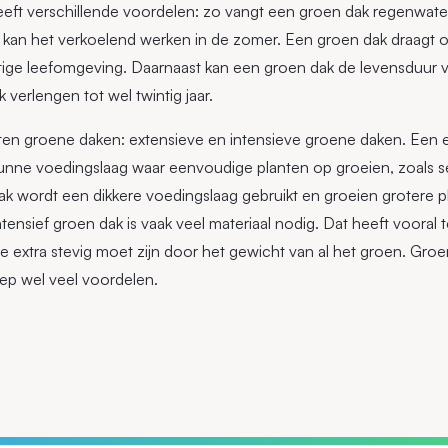
eft verschillende voordelen: zo vangt een groen dak regenwater
 kan het verkoelend werken in de zomer. Een groen dak draagt o
ige leefomgeving. Daarnaast kan een groen dak de levensduur 
 verlengen tot wel twintig jaar.
rten groene daken: extensieve en intensieve groene daken. Een 
dunne voedingslaag waar eenvoudige planten op groeien, zoals
dak wordt een dikkere voedingslaag gebruikt en groeien grotere p
tensief groen dak is vaak veel materiaal nodig. Dat heeft vooral
ie extra stevig moet zijn door het gewicht van al het groen. Gr
ep wel veel voordelen.