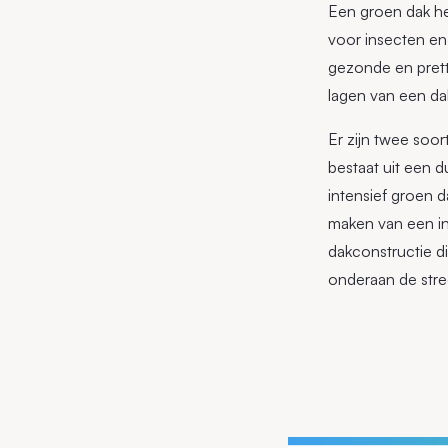
Een groen dak he
voor insecten en
gezonde en prett
lagen van een dak
Er zijn twee soo
bestaat uit een 
intensief groen 
maken van een in
dakconstructie d
onderaan de stre