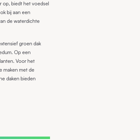
 op, biedt het voedsel
ok bij aan een
van de waterdichte
extensief groen dak
 sedum. Op een
lanten. Voor het
 te maken met de
oene daken bieden