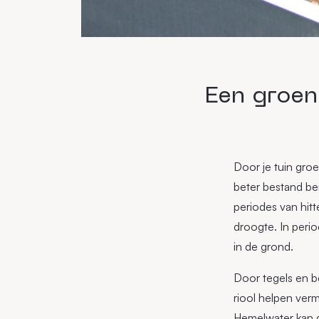
Een groen
Door je tuin groe
beter bestand be
periodes van hit
droogte. In peri
in de grond.
Door tegels en be
riool helpen verm
Hemelwater kan 