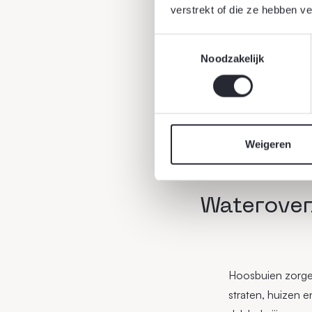
verstrekt of die ze hebben v
Toestemmingsselectie
Noodzakelijk
Weigeren
Waterover
Hoosbuien zorgen 
straten, huizen 