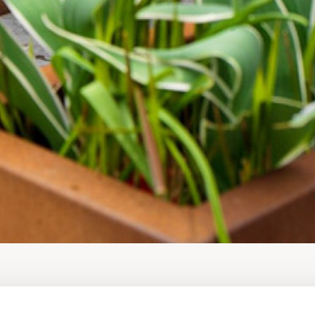
de tuin