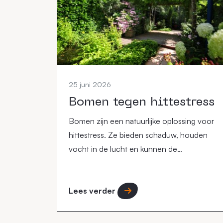
25 juni 2026
Bomen tegen hittestress
Bomen zijn een natuurlijke oplossing voor
hittestress. Ze bieden schaduw, houden
vocht in de lucht en kunnen de
omgevingstemperatuur verlagen, vooral in
steden.
Lees verder