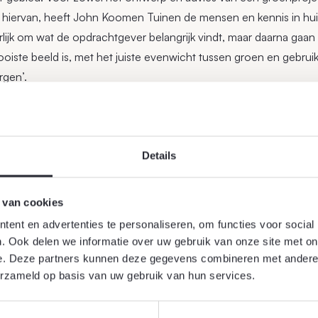
iervan, heeft John Koomen Tuinen de mensen en kennis in huis.
rlijk om wat de opdrachtgever belangrijk vindt, maar daarna gaan
oiste beeld is, met het juiste evenwicht tussen groen en gebruik
rgen’.
 u bedanken voor het in ons gestelde vertrouwen en de mooie pr
!
Details
 van cookies
ent en advertenties te personaliseren, om functies voor social
. Ook delen we informatie over uw gebruik van onze site met on
e. Deze partners kunnen deze gegevens combineren met andere i
erzameld op basis van uw gebruik van hun services.