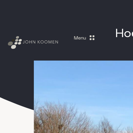
Ho
Menu