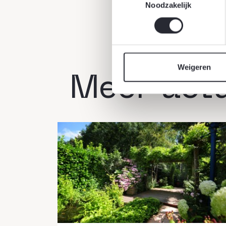
Noodzakelijk
Weigeren
Meer act