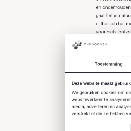
en onderhouden h
gaat het er natuu
esthetisch het mo
voor niets ‘ontzo
Graag willen wij
mogen realiseren
Toestemming
Deze website maakt gebruik
We gebruiken cookies om cont
websiteverkeer te analyseren
media, adverteren en analys
verstrekt of die ze hebben v
1 maart 2018
Toestemmingsselectie