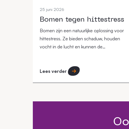
25 juni 2026
Bomen tegen hittestress
Bomen zijn een natuurlijke oplossing voor
hittestress. Ze bieden schaduw, houden
vocht in de lucht en kunnen de
omgevingstemperatuur verlagen, vooral in
steden.
Lees verder
Oo