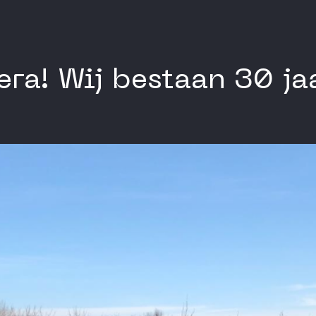
era! Wij bestaan 30 j