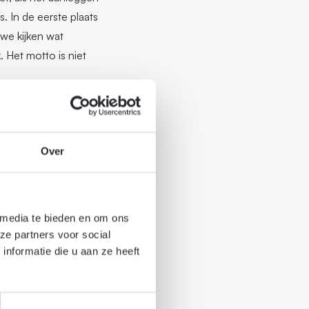
 In de eerste plaats
 we kijken wat
. Het motto is niet
ojecten die wij hebben
Over
 media te bieden en om ons
ze partners voor social
nformatie die u aan ze heeft