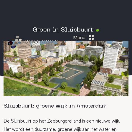
Groen in Sluisbuurt
Menu
Sluisbuurt: groene wijk in Amsterdam
De Sluisbuurt op het Zeeburgereiland is een nieuwe wijk.
Het wordt een duurzame, groene wijk aan het water en