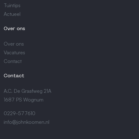
Tuintips
Actueel
Over ons
Over ons
Vacatures
Contact
Contact
A.C. De Graafweg 21A
1687 PS Wognum
0229-577610
info@johnkoomen.nl