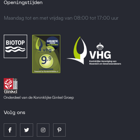
Openingstijden
Maandag tot en met vrijdag van 08:00 tot 17:00 uur
Onderdeel van de Koninklijke Ginkel Groep
Volg ons