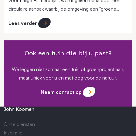
voormalige Bijlmerbajes, wordt gekenmerkt door een
circulaire aanpak waarbij de omgeving een "groene
long" in de stad moet vormen.
Lees verder
Ook een tuin die bij u past?
We leggen niet zomaar een tuin of groenproject aan,
maar uniek voor u en met oog voor de natuur.
Neem contact op
John Koomen
Onze diensten
Inspiratie