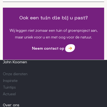
Ook een tuin die bij u past?
Wij leggen niet zomaar een tuin of groenproject aan,
maar uniek voor u en met oog voor de natuur.
Neem contact op
John Koomen
Onze diensten
Inspiratie
Tuintips
Actueel
Over ons