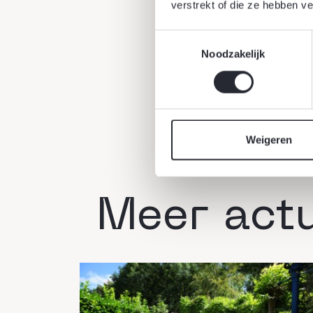
verstrekt of die ze hebben v
Toestemmingsselectie
Noodzakelijk
13 maart 2025
Weigeren
Meer act