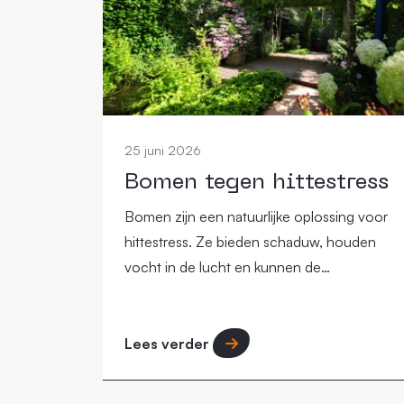
25 juni 2026
Bomen tegen hittestress
Bomen zijn een natuurlijke oplossing voor
hittestress. Ze bieden schaduw, houden
vocht in de lucht en kunnen de
omgevingstemperatuur verlagen, vooral in
steden.
Lees verder