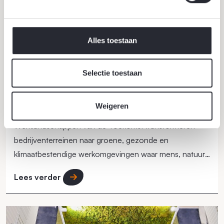
Alles toestaan
Selectie toestaan
18 juni 2026
Weigeren
Werklandschappen van de toekomst
Werklandschappen van de Toekomst transformeren
bedrijventerreinen naar groene, gezonde en
klimaatbestendige werkomgevingen waar mens, natuur
en economie samenkomen.
Lees verder