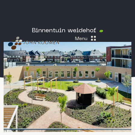
Binnentuin weidehof
Menu