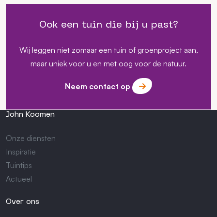
Ook een tuin die bij u past?
Wij leggen niet zomaar een tuin of groenproject aan,
maar uniek voor u en met oog voor de natuur.
Neem contact op
John Koomen
Onze diensten
Inspiratie
Tuintips
Actueel
Over ons