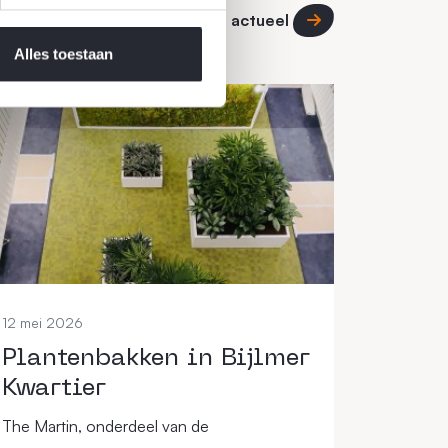
Alle actueel
Alles toestaan
12 mei 2026
Plantenbakken in Bijlmer
Kwartier
The Martin, onderdeel van de