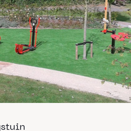
stuin