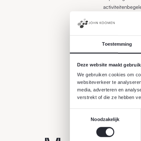
activiteitenbegel
Toestemming
Deze website maakt gebruik
We gebruiken cookies om cont
23 februari 2017
websiteverkeer te analyseren
media, adverteren en analys
verstrekt of die ze hebben v
Toestemmingsselectie
Noodzakelijk