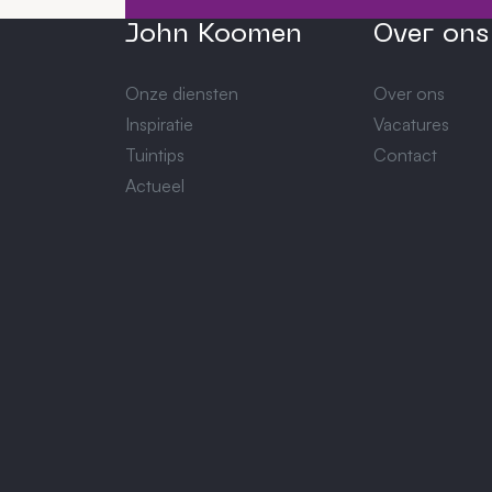
John Koomen
Over ons
Onze diensten
Over ons
Inspiratie
Vacatures
Tuintips
Contact
Actueel