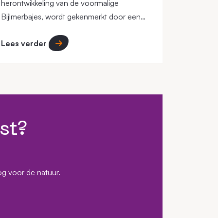
herontwikkeling van de voormalige
Bijlmerbajes, wordt gekenmerkt door een
circulaire aanpak waarbij de omgeving een
Lees verder
"groene long" in de stad moet vormen.
st?
og voor de natuur.