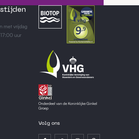
stijden
n met vrijdag
 17:00 uur
Onderdeel van de Koninklijke Ginkel
Groep
Volg ons