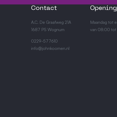
Contact
Opening
A.C. De Graafweg 21A
Maandag tot e
1687 PS Wognum
van 08:00 tot
0229-577610
info@johnkoomen.nl