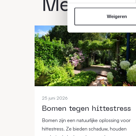
Meer act
Weigeren
25 juni 2026
Bomen tegen hittestress
Bomen zijn een natuurlijke oplossing voor
hittestress. Ze bieden schaduw, houden