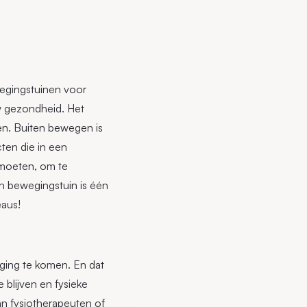
wegingstuinen voor
uw gezondheid. Het
en. Buiten bewegen is
ten die in een
tmoeten, om te
n bewegingstuin is één
eaus!
ging te komen. En dat
blijven en fysieke
n fysiotherapeuten of