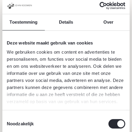
17 juli 2025
Toestemming
Details
Over
Deze website maakt gebruik van cookies
Meer actueel
We gebruiken cookies om content en advertenties te
Alle actueel
personaliseren, om functies voor social media te bieden
en om ons websiteverkeer te analyseren. Ook delen we
informatie over uw gebruik van onze site met onze
partners voor social media, adverteren en analyse. Deze
partners kunnen deze gegevens combineren met andere
informatie die u aan ze heeft verstrekt of die ze hebben
verzameld op basis van uw gebruik van hun services.
Toestemmingsselectie
Noodzakelijk