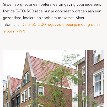
Groen zorgt voor een betere leefomgeving voor iedereen.
Met de 3-30-300 regel kun je concreet bijdragen aan een
gezondere, koelere en socialere toekomst. Meer
informatie:
De 3-30-300 regel: zo creëer je meer groen in
je buurt - IVN