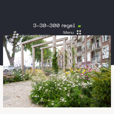
3-30-300 regel
Menu