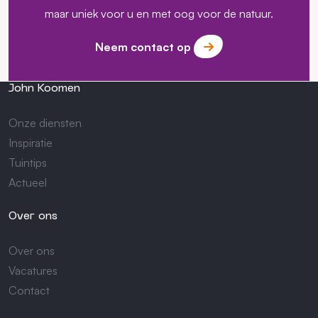
maar uniek voor u en met oog voor de natuur.
Neem contact op
John Koomen
Onze diensten
Inspiratie
Tuintips
Actueel
Over ons
Over ons
Vacatures
Contact