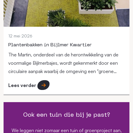
12 mei 2026
Plantenbakken in Bijlmer Kwartier
The Martin, onderdeel van de herontwikkeling van de
voormalige Bijlmerbajes, wordt gekenmerkt door een
circulaire aanpak waarbij de omgeving een "groene
long" in de stad moet vormen.
Lees verder
Ook een tuin die bij je past?
We leggen niet zomaar een tuin of groenproject aan,