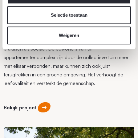
Selectie toestaan
Gemeenschappelijke binnentuin
Weigeren
Een gemeenschappelijke tuin heeft veel te bieden, zowel
praktisch als sociaal. De bewoners van dit
appartementencomplex zijn door de collectieve tuin meer
met elkaar verbonden, maar kunnen zich ook juist
terugtrekken in een groene omgeving. Het verhoogt de
leefkwaliteit en versterkt de gemeenschap.
Bekijk project