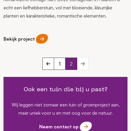
echt een liefhebberstuin, vol met bloeiende, kleurrijke
planten en karakteristieke, romantische elementen.
Bekijk project
Vorige
Volgende
1
2
Ook een tuin die bij u past?
Wij leggen niet zomaar een tuin of groenproject aan,
maar uniek voor u en met oog voor de natuur.
Neem contact op