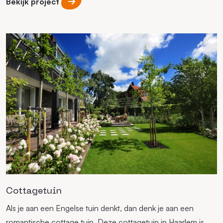
Bekijk project
Cottagetuin
Als je aan een Engelse tuin denkt, dan denk je aan een
romantische cottage tuin. Deze cottagetuin in Haarlem is