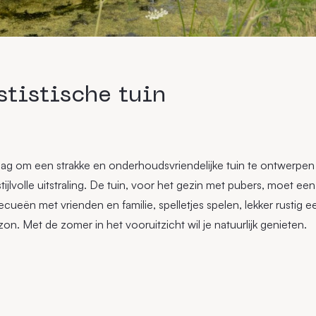
tistische tuin
aag om een strakke en onderhoudsvriendelijke tuin te ontwerpen 
tijlvolle uitstraling. De tuin, voor het gezin met pubers, moet een 
becueën met vrienden en familie, spelletjes spelen, lekker rustig 
on. Met de zomer in het vooruitzicht wil je natuurlijk genieten.