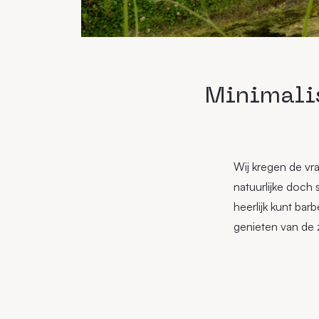
Minimalis
Wij kregen de vr
natuurlijke doch s
heerlijk kunt bar
genieten van de z