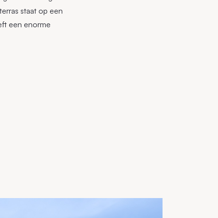
terras staat op een
eeft een enorme