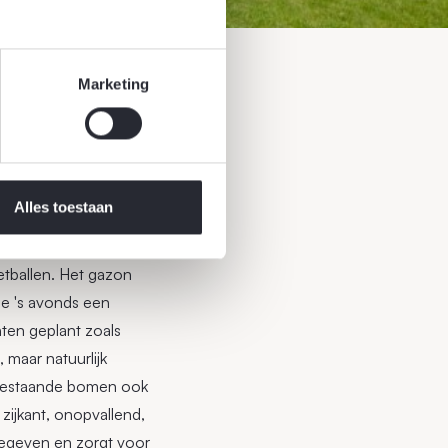
Marketing
Alles toestaan
etballen. Het gazon
 je 's avonds een
ten geplant zoals
, maar natuurlijk
, bestaande bomen ook
zijkant, onopvallend,
 gegeven en zorgt voor