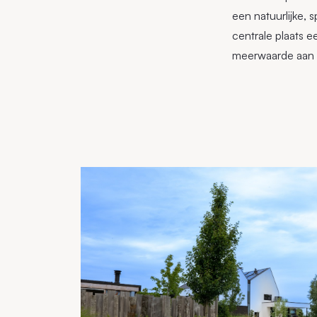
een natuurlijke, 
centrale plaats 
meerwaarde aan h