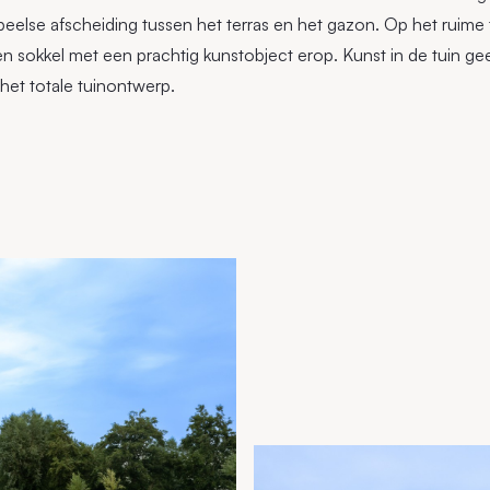
speelse afscheiding tussen het terras en het gazon. Op het ruime 
een sokkel met een prachtig kunstobject erop. Kunst in de tuin g
et totale tuinontwerp.