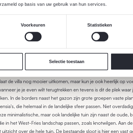
erzameld op basis van uw gebruik van hun services.
Voorkeuren
Statistieken
Selectie toestaan
aat de villa nog mooier uitkomen, maar kun je ook heerlijk op vo
wanneer je je even wilt terugtrekken en tevens is dit de plek waar
en. In de borders naast het gazon zijn grote groepen vaste plan
ensia's, die helemaal in de landelijke sfeer passen. Niet overdadig
eze minimalistische, maar ook landelijke tuin zijn naast de oude
ie in het West-Fries landschap passen, zoals knotwilgen. Aan de 
 uitzicht over de hele tuin. De bestaande sloot is hier een vast