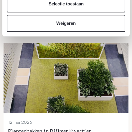
bedrijventerreinen naar groene, gezonde en
Selectie toestaan
klimaatbestendige werkomgevingen waar mens, natuur
en economie samenkomen.
Weigeren
Lees verder
12 mei 2026
Plantenbakken in Bijlmer Kwartier