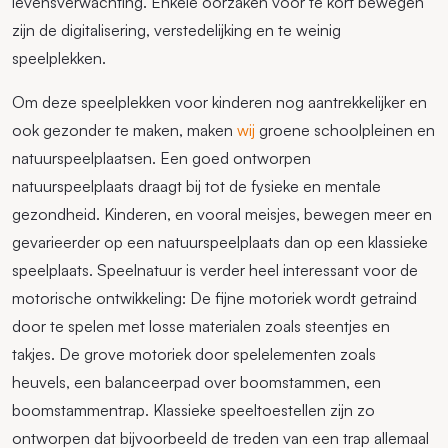
levensverwachting. Enkele oorzaken voor te kort bewegen
zijn de digitalisering, verstedelijking en te weinig
speelplekken.
Om deze speelplekken voor kinderen nog aantrekkelijker en
ook gezonder te maken, maken
wij
groene schoolpleinen en
natuurspeelplaatsen. Een goed ontworpen
natuurspeelplaats draagt bij tot de fysieke en mentale
gezondheid. Kinderen, en vooral meisjes, bewegen meer en
gevarieerder op een natuurspeelplaats dan op een klassieke
speelplaats. Speelnatuur is verder heel interessant voor de
motorische ontwikkeling: De fijne motoriek wordt getraind
door te spelen met losse materialen zoals steentjes en
takjes. De grove motoriek door spelelementen zoals
heuvels, een balanceerpad over boomstammen, een
boomstammentrap. Klassieke speeltoestellen zijn zo
ontworpen dat bijvoorbeeld de treden van een trap allemaal