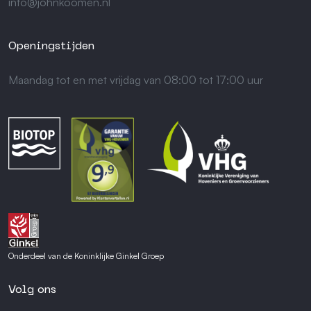
info@johnkoomen.nl
Openingstijden
Maandag tot en met vrijdag van 08:00 tot 17:00 uur
Onderdeel van de Koninklijke Ginkel Groep
Volg ons