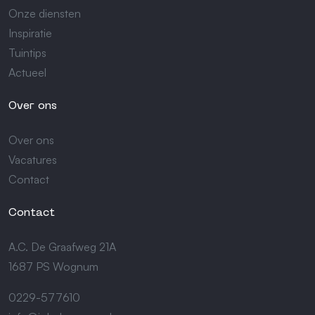
Onze diensten
Inspiratie
Tuintips
Actueel
Over ons
Over ons
Vacatures
Contact
Contact
A.C. De Graafweg 21A
1687 PS Wognum
0229-577610