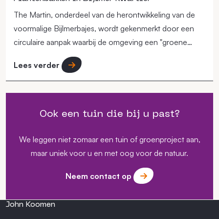
The Martin, onderdeel van de herontwikkeling van de
voormalige Bijlmerbajes, wordt gekenmerkt door een
circulaire aanpak waarbij de omgeving een "groene
long" in de stad moet vormen.
Lees verder
Ook een tuin die bij u past?
We leggen niet zomaar een tuin of groenproject aan,
maar uniek voor u en met oog voor de natuur.
Neem contact op
John Koomen