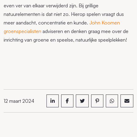
even ver van elkaar verwijderd zijn. Bij grillige
natuurelementen is dat niet zo. Hierop spelen vraagt dus
meer aandacht, concentratie en kunde.
John Koomen
groenspecialisten
adviseren en denken graag mee over de
inrichting van groene en speelse, natuurlijke speelplekken!
12 maart 2024