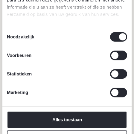
informatie die u aan ze heeft verstrekt of die ze hebben
verzameld op basis van uw gebruik van hun services.
Toestemmingsselectie
Noodzakelijk
Voorkeuren
Statistieken
Marketing
Alles toestaan