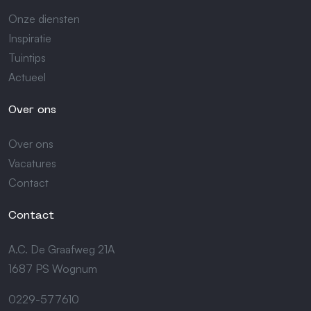
Onze diensten
Inspiratie
Tuintips
Actueel
Over ons
Over ons
Vacatures
Contact
Contact
A.C. De Graafweg 21A
1687 PS Wognum
0229-577610