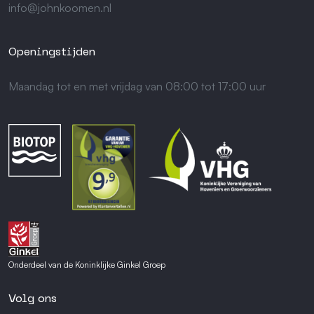
info@johnkoomen.nl
Openingstijden
Maandag tot en met vrijdag van 08:00 tot 17:00 uur
Onderdeel van de Koninklijke Ginkel Groep
Volg ons