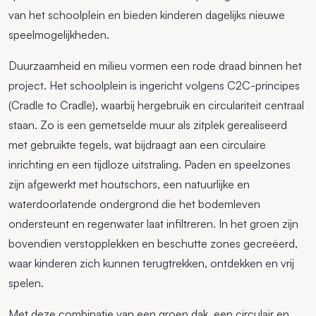
van het schoolplein en bieden kinderen dagelijks nieuwe
speelmogelijkheden.
Duurzaamheid en milieu vormen een rode draad binnen het
project. Het schoolplein is ingericht volgens C2C-principes
(Cradle to Cradle), waarbij hergebruik en circulariteit centraal
staan. Zo is een gemetselde muur als zitplek gerealiseerd
met gebruikte tegels, wat bijdraagt aan een circulaire
inrichting en een tijdloze uitstraling. Paden en speelzones
zijn afgewerkt met houtschors, een natuurlijke en
waterdoorlatende ondergrond die het bodemleven
ondersteunt en regenwater laat infiltreren. In het groen zijn
bovendien verstopplekken en beschutte zones gecreëerd,
waar kinderen zich kunnen terugtrekken, ontdekken en vrij
spelen.
Met deze combinatie van een groen dak, een circulair en