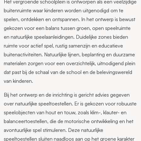
Het vergroende schoolplein is ontworpen als een veelzijdige
buitenruimte waar kinderen worden uitgenodigd om te
spelen, ontdekken en ontspannen. In het ontwerp is bewust
gekozen voor een balans tussen groen, open speelruimte
en natuurlijke speelaanleidingen. Duidelijke zones bieden
ruimte voor actief spel, rustig samenzijn en educatieve
buitenactiviteiten. Natuurlijke lijnen, beplanting en duurzame
materialen zorgen voor een overzichtelijk, uitnodigend plein
dat past bij de schaal van de school en de belevingswereld
van kinderen.
Bij het ontwerp en de inrichting is gericht advies gegeven
over natuurlijke speeltoestellen. Er is gekozen voor robuuste
speelobjecten van hout en touw, zoals klim-, klauter- en
balanceertoestellen, die de motorische ontwikkeling en het
avontuurlijke spel stimuleren. Deze natuurlijke
speeltoestellen sluiten naadloos aan op het groene karakter